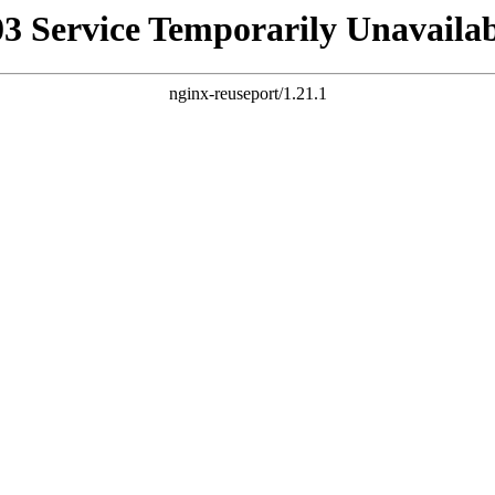
03 Service Temporarily Unavailab
nginx-reuseport/1.21.1