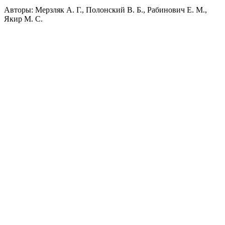
Авторы: Мерзляк А. Г., Полонский В. Б., Рабинович Е. М.,
Якир М. С.