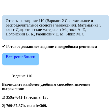
Ответы на задание 110 (Вариант 2 Сочетательное и
распределительное свойства умножения). Математика 5
класс Дидактические материалы Мерзляк А. Г.,
Полонский В. Б., Рабинович Е. М., Якир М. С.
✔ Готовое домашнее задание с подробным решением
Все решебники
Задание 110.
Вычислите наиболее удобным способом значение
выражения:
1) 359a+641·17, если a=17;
2) 769·87-87b, если b=369.