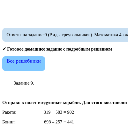
Ответы на задание 9 (Виды треугольников). Математика 4 клас
✔ Готовое домашнее задание с подробным решением
Все решебники
Задание 9.
Отправь в полет воздушные корабли. Для этого восстанов
Ракета: 319 + 583 = 902
Боинг: 698 – 257 = 441