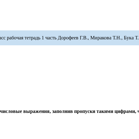
с рабочая тетрадь 1 часть Дорофеев Г.В., Миракова Т.Н., Бука Т.
и числовые выражения, заполнив пропуски такими цифрами, 