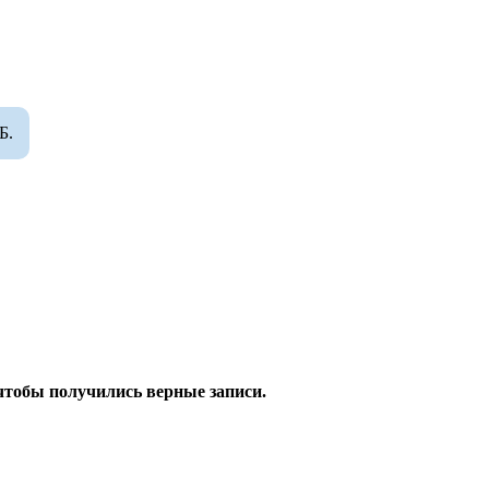
Б.
чтобы получились верные записи.