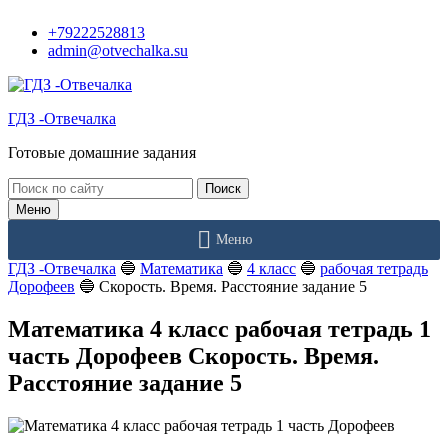
Перейти
+79222528813
к
admin@otvechalka.su
контенту
ГДЗ -Отвечалка
Готовые домашние задания
Поиск:
Меню
Меню
ГДЗ -Отвечалка
🔵
Математика
🔵
4 класс
🔵
рабочая тетрадь
Дорофеев
🔵
Скорость. Время. Расстояние задание 5
Математика 4 класс рабочая тетрадь 1
часть Дорофеев Скорость. Время.
Расстояние задание 5