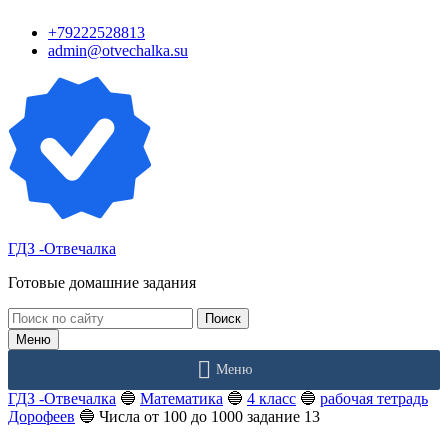
Перейти
+79222528813
к
admin@otvechalka.su
контенту
ГДЗ -Отвечалка
Готовые домашние задания
Поиск:
Меню
Меню
ГДЗ -Отвечалка
🔵
Математика
🔵
4 класс
🔵
рабочая тетрадь
Дорофеев
🔵
Числа от 100 до 1000 задание 13