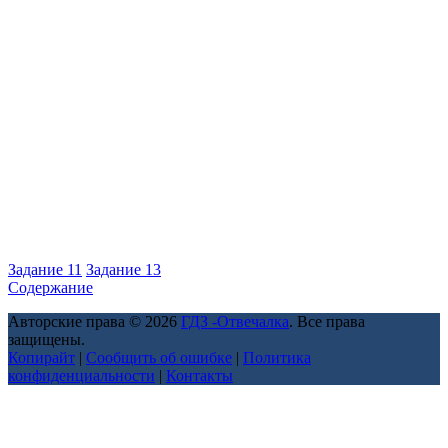
Задание 11
Задание 13
Содержание
Авторские права © 2026
ГДЗ -Отвечалка
. Все права
защищены.
Копирайт
|
Сообщить об ошибке
|
Политика
конфиденциальности
|
Контакты