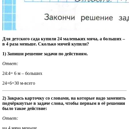
Для детского сада купили 24 маленьких мяча, а больших –
в 4 раза меньше. Сколько мячей купили?
1) Запиши решение задачи по действиям.
Ответ:
24:4= 6 м – больших
24+6=30 м-всего
2) Закрась карточку со словами, на которые надо заменить
подчёркнутые в задаче слова, чтобы первым в её решении
было такое действие:
Ответ:
на 4 мяча меньше.