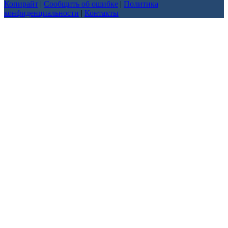
Копирайт
|
Сообщить об ошибке
|
Политика
конфиденциальности
|
Контакты