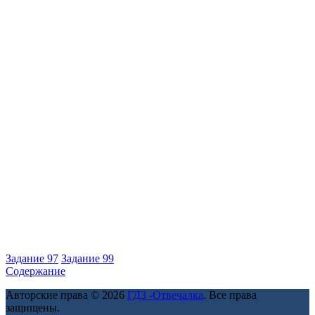
Задание 97
Задание 99
Содержание
Авторские права © 2026
ГДЗ -Отвечалка
. Все права
защищены.