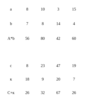
а
8
10
3
15
b
7
8
14
4
A*b
56
80
42
60
с
8
23
47
19
к
18
9
20
7
С+к
26
32
67
26