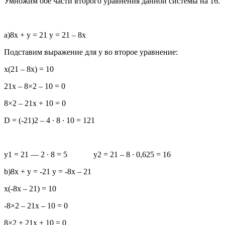
Умножим обе части второго уравнения данной системы на 16.
a)8x + y = 21 y = 21 – 8x
Подставим выражение для y во второе уравнение:
x(21 – 8x) = 10
21x – 8×2 – 10 = 0
8×2 – 21x + 10 = 0
D = (-21)2 – 4 ∙ 8 ∙ 10 = 121
y1 = 21 — 2 ∙ 8 = 5 y2 = 21 – 8 ∙ 0,625 = 16
b)8x + y = -21 y = -8x – 21
x(-8x – 21) = 10
-8×2 – 21x – 10 = 0
8×2 + 21x + 10 = 0