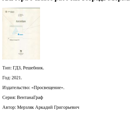
Тип: ГДЗ, Решебник.
Год: 2021.
Издательство: «Просвещение».
Серия: ВентанаГраф
Автор: Мерзляк Аркадий Григорьевич