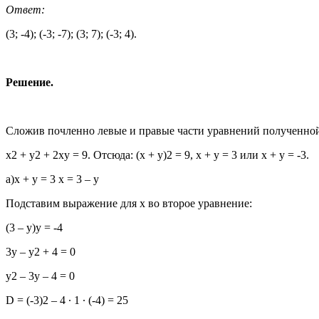
Ответ:
(3; -4); (-3; -7); (3; 7); (-3; 4).
Решение.
Сложив почленно левые и правые части уравнений полученной
x2 + y2 + 2xy = 9. Отсюда: (x + y)2 = 9, x + y = 3 или x + y = -3.
a)x + y = 3 x = 3 – y
Подставим выражение для x во второе уравнение:
(3 – y)y = -4
3y – y2 + 4 = 0
y2 – 3y – 4 = 0
D = (-3)2 – 4 ∙ 1 ∙ (-4) = 25