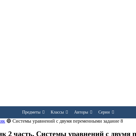
Предметы
Классы
Авторы
Серии
ляк
🔵
Системы уравнений с двумя переменными задание 8
як 2 часть. Системы уравнений с двумя